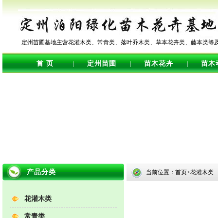
定州苗圃基地主营花灌木类、常青类、落叶乔木类、草本花卉类、藤本类等
首 页
定州苗圃
苗木花卉
苗木
|
|
|
产品分类
当前位置：首页>花灌木类
花灌木类
常青类