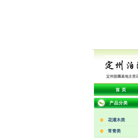
定州苗圃基地主营
首 页
产品分类
花灌木类
常青类