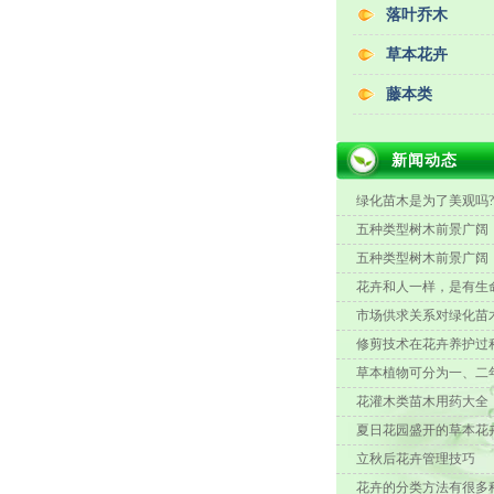
落叶乔木
草本花卉
藤本类
新闻动态
绿化苗木是为了美观吗
五种类型树木前景广阔
五种类型树木前景广阔
花卉和人一样，是有生命
市场供求关系对绿化苗木
修剪技术在花卉养护过程
草本植物可分为一、二年
花灌木类苗木用药大全
夏日花园盛开的草本花
立秋后花卉管理技巧
花卉的分类方法有很多